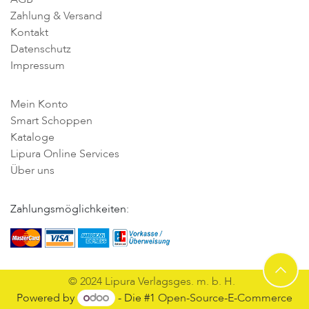
Zahlung & Versand
Kontakt
Datenschutz
Impressum
Mein Konto
Smart Schoppen
Kataloge
Lipura Online Services
Über uns
Zahlungsmöglichkeiten:
© 2024 Lipura Verlagsges. m. b. H.
Powered by
- Die #1
Open-Source-E-Commerce