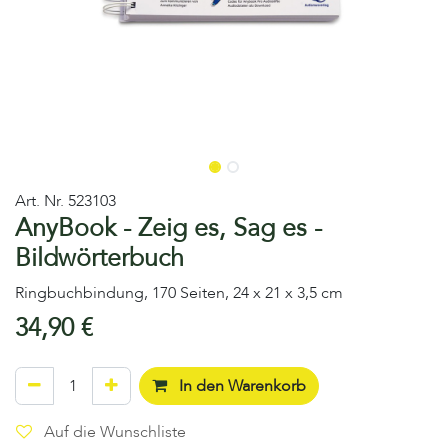
Art. Nr.
523103
AnyBook - Zeig es, Sag es -
Bildwörterbuch
Ringbuchbindung, 170 Seiten, 24 x 21 x 3,5 cm
34,90
€
In den Warenkorb
Auf die Wunschliste