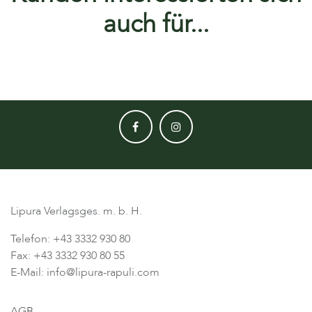
auch für...
Lipura Verlagsges. m. b. H.
Telefon: +43 3332 930 80
Fax: +43 3332 930 80 55
E-Mail: info@lipura-rapuli.com
AGB