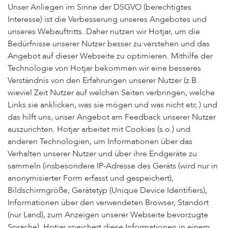
Unser Anliegen im Sinne der DSGVO (berechtigtes
Interesse) ist die Verbesserung unseres Angebotes und
unseres Webauftritts. Daher nutzen wir Hotjar, um die
Bedürfnisse unserer Nutzer besser zu verstehen und das
Angebot auf dieser Webseite zu optimieren. Mithilfe der
Technologie von Hotjar bekommen wir eine besseres
Verständnis von den Erfahrungen unserer Nutzer (z.B.
wieviel Zeit Nutzer auf welchen Seiten verbringen, welche
Links sie anklicken, was sie mögen und was nicht etc.) und
das hilft uns, unser Angebot am Feedback unserer Nutzer
auszurichten. Hotjar arbeitet mit Cookies (s.o.) und
anderen Technologien, um Informationen über das
Verhalten unserer Nutzer und über ihre Endgeräte zu
sammeln (insbesondere IP-Adresse des Geräts (wird nur in
anonymisierter Form erfasst und gespeichert),
Bildschirmgröße, Gerätetyp (Unique Device Identifiers),
Informationen über den verwendeten Browser, Standort
(nur Land), zum Anzeigen unserer Webseite bevorzugte
Sprache). Hotjar speichert diese Informationen in einem