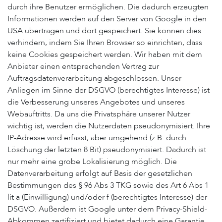
durch ihre Benutzer ermöglichen. Die dadurch erzeugten
Informationen werden auf den Server von Google in den
USA übertragen und dort gespeichert. Sie können dies
verhindern, indem Sie Ihren Browser so einrichten, dass
keine Cookies gespeichert werden. Wir haben mit dem
Anbieter einen entsprechenden Vertrag zur
Auftragsdatenverarbeitung abgeschlossen. Unser
Anliegen im Sinne der DSGVO (berechtigtes Interesse) ist
die Verbesserung unseres Angebotes und unseres
Webauftritts. Da uns die Privatsphäre unserer Nutzer
wichtig ist, werden die Nutzerdaten pseudonymisiert. Ihre
IP-Adresse wird erfasst, aber umgehend (z.B. durch
Löschung der letzten 8 Bit) pseudonymisiert. Dadurch ist
nur mehr eine grobe Lokalisierung möglich. Die
Datenverarbeitung erfolgt auf Basis der gesetzlichen
Bestimmungen des § 96 Abs 3 TKG sowie des Art 6 Abs 1
lit a (Einwilligung) und/oder f (berechtigtes Interesse) der
DSGVO. Außerdem ist Google unter dem Privacy-Shield-
Abkommen zertifiziert und bietet dadurch eine Garantie,