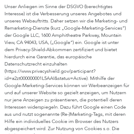
Unser Anliegen im Sinne der DSGVO (berechtigtes
Interesse) ist die Verbesserung unseres Angebotes und
unseres Webauftritts. Daher setzen wir die Marketing- und
Remarketing-Dienste (kurz „Google-Marketing-Services”)
der Google LLC, 1600 Amphitheatre Parkway, Mountain
View, CA 94043, USA, („Google“) ein. Google ist unter
dem Privacy-Shield-Abkommen zertifiziert und bietet
hierdurch eine Garantie, das europäische
Datenschutzrecht einzuhalten
(https://www.privacyshield.gov/participant?
id=a2zt000000001L5AAI&status=Active). Mithilfe der
Google-Marketing-Services können wir Werbeanzeigen für
und auf unserer Website so gezielt anzeigen, um Nutzern
nur jene Anzeigen zu präsentieren, die potentiell deren
Interessen widerspiegeln. Dazu führt Google einen Code
aus und nutzt sogenannte (Re-)Marketing-Tags, mit deren
Hilfe ein individuelles Cookie im Browser des Nutzers
abgespeichert wird. Zur Nutzung von Cookies s.o. Die