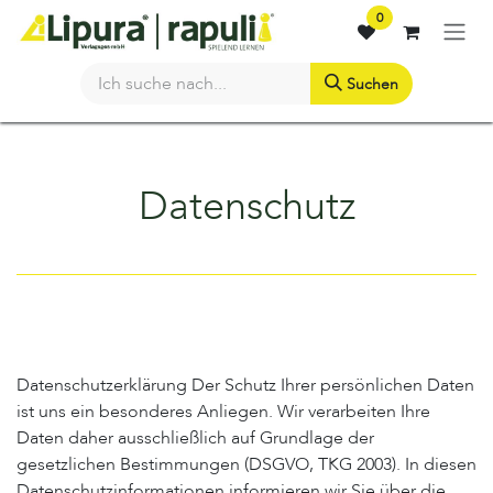
Zum Inhalt springen
0
Suchen
Datenschutz
Datenschutzerklärung Der Schutz Ihrer persönlichen Daten
ist uns ein besonderes Anliegen. Wir verarbeiten Ihre
Daten daher ausschließlich auf Grundlage der
gesetzlichen Bestimmungen (DSGVO, TKG 2003). In diesen
Datenschutzinformationen informieren wir Sie über die