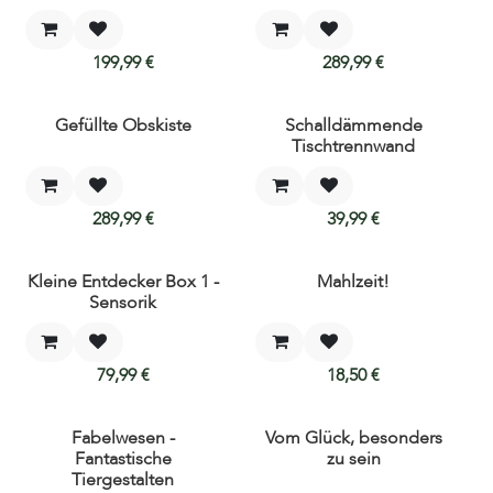
Neu!
Neu!
199,99
€
289,99
€
Gefüllte Obskiste
Schalldämmende
Neu!
Neu!
Tischtrennwand
289,99
€
39,99
€
Kleine Entdecker Box 1 -
Mahlzeit!
Neu!
Sensorik
79,99
€
18,50
€
Fabelwesen -
Vom Glück, besonders
Fantastische
zu sein
Tiergestalten