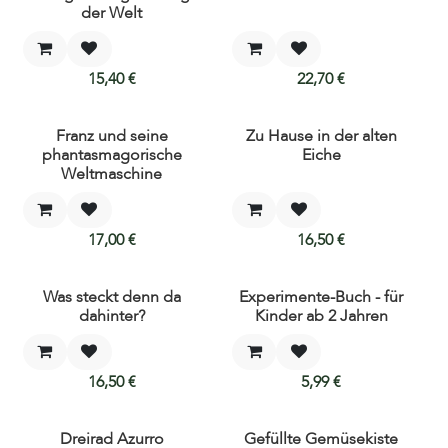
der Welt
15,40
€
22,70
€
Franz und seine
Zu Hause in der alten
phantasmagorische
Eiche
Weltmaschine
17,00
€
16,50
€
Was steckt denn da
Experimente-Buch - für
dahinter?
Kinder ab 2 Jahren
16,50
€
5,99
€
Dreirad Azurro
Gefüllte Gemüsekiste