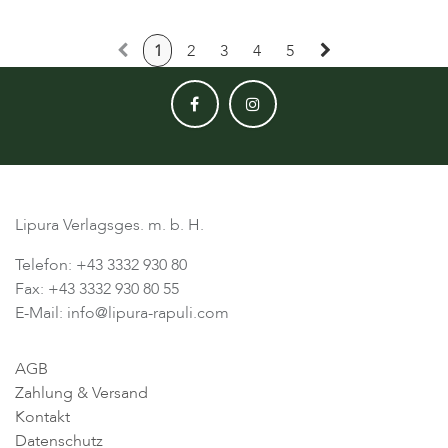
1
2
3
4
5
Lipura Verlagsges. m. b. H.
Telefon: +43 3332 930 80
Fax: +43 3332 930 80 55
E-Mail: info@lipura-rapuli.com
AGB
Zahlung & Versand
Kontakt
Datenschutz