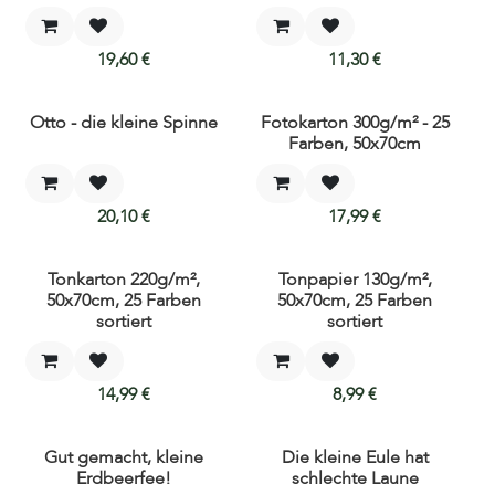
19,60
€
11,30
€
Otto - die kleine Spinne
Fotokarton 300g/m² - 25
Farben, 50x70cm
20,10
€
17,99
€
Tonkarton 220g/m²,
Tonpapier 130g/m²,
50x70cm, 25 Farben
50x70cm, 25 Farben
sortiert
sortiert
14,99
€
8,99
€
Gut gemacht, kleine
Die kleine Eule hat
Erdbeerfee!
schlechte Laune