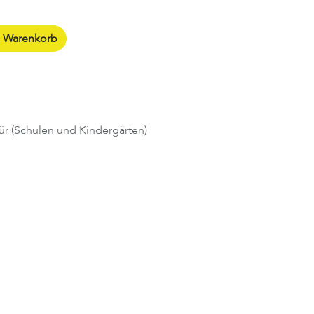
n Warenkorb
ür (Schulen und Kindergärten)