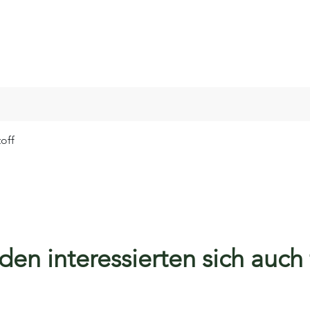
off
en interessierten sich auch f