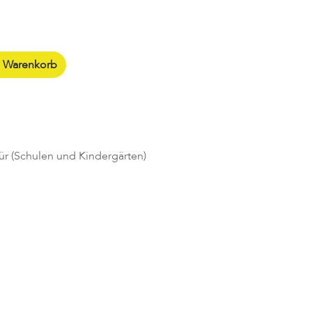
n Warenkorb
ür (Schulen und Kindergärten)