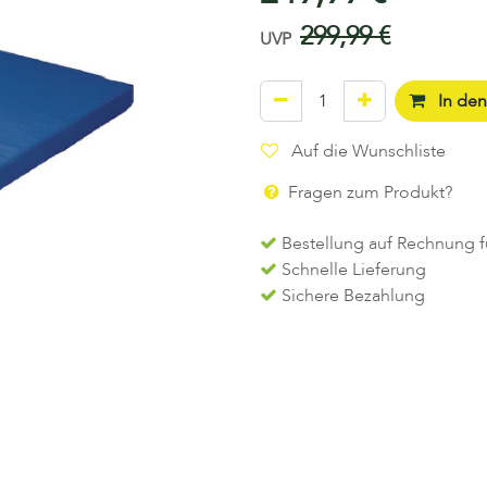
299,99
€
UVP
In de
Auf die Wunschliste
Fragen zum Produkt?
Bestellung auf Rechnung f
Schnelle Lieferung
Sichere Bezahlung