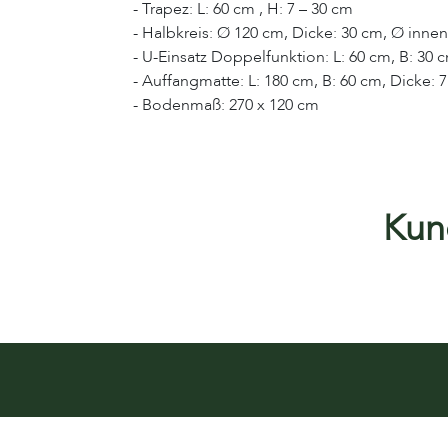
- Trapez: L: 60 cm , H: 7 – 30 cm
- Halbkreis: Ø 120 cm, Dicke: 30 cm, Ø innen
- U-Einsatz Doppelfunktion: L: 60 cm, B: 30 
- Auffangmatte: L: 180 cm, B: 60 cm, Dicke: 
- Bodenmaß: 270 x 120 cm
Kund