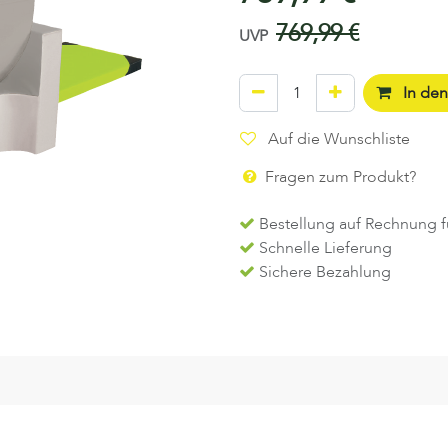
769,99
€
UVP
In de
Auf die Wunschliste
Fragen zum Produkt?
Bestellung auf Rechnung f
Schnelle Lieferung
Sichere Bezahlung