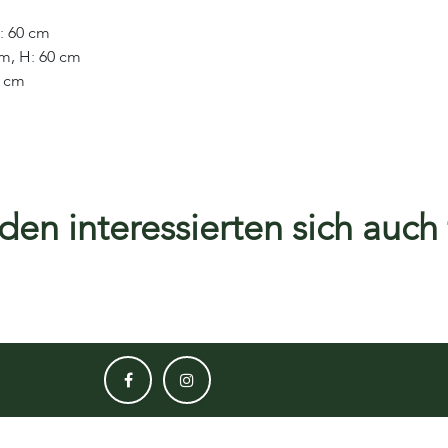
: 60 cm
cm, H: 60 cm
7 cm
en interessierten sich auch f