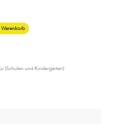
n Warenkorb
ür (Schulen und Kindergärten)