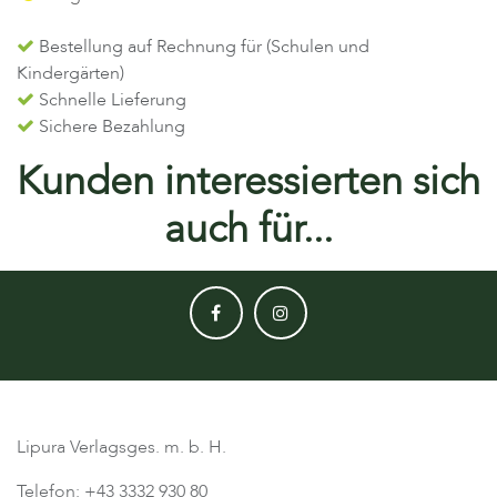
Bestellung auf Rechnung für (Schulen und
Kindergärten)
Schnelle Lieferung
Sichere Bezahlung
Kunden interessierten sich
auch für...
Lipura Verlagsges. m. b. H.
Telefon: +43 3332 930 80