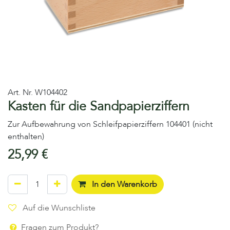
Art. Nr.
W104402
Kasten für die Sandpapierziffern
Zur Aufbewahrung von Schleifpapierziffern 104401 (nicht
enthalten)
25,99
€
In den Warenkorb
Auf die Wunschliste
Fragen zum Produkt?