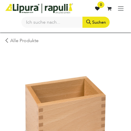
Zum Inhalt springen
0
Suchen
Alle Produkte