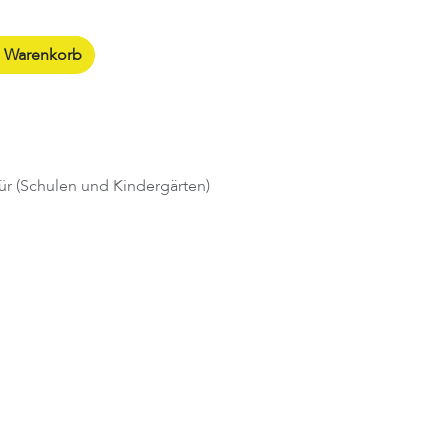
n Warenkorb
ür (Schulen und Kindergärten)