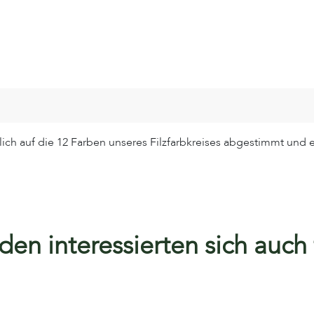
blich auf die 12 Farben unseres Filzfarbkreises abgestimmt und
en interessierten sich auch f