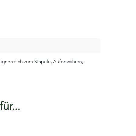
 eignen sich zum Stapeln, Aufbewahren,
ür...