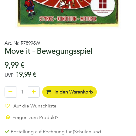
Art. Nr.
R78996W
Move it - Bewegungsspiel
9,99
€
19,99
€
UVP
In den Warenkorb
Auf die Wunschliste
Fragen zum Produkt?
Bestellung auf Rechnung für (Schulen und