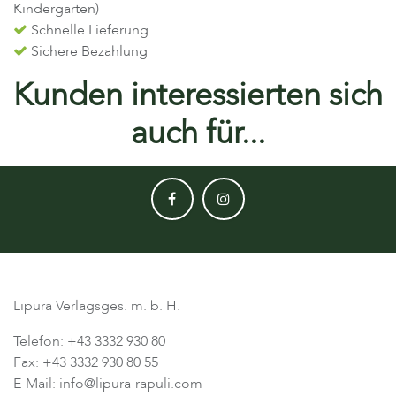
Kindergärten)
Schnelle Lieferung
Sichere Bezahlung
Kunden interessierten sich
auch für...
Lipura Verlagsges. m. b. H.
Telefon: +43 3332 930 80
Fax: +43 3332 930 80 55
E-Mail: info@lipura-rapuli.com