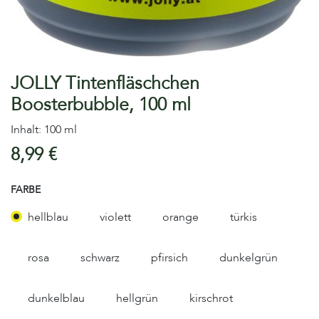
JOLLY Tintenfläschchen
Boosterbubble, 100 ml
Inhalt: 100 ml
8,99
€
FARBE
hellblau
violett
orange
türkis
rosa
schwarz
pfirsich
dunkelgrün
dunkelblau
hellgrün
kirschrot