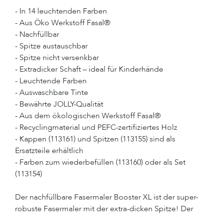
- In 14 leuchtenden Farben
- Aus Öko Werkstoff Fasal®
- Nachfüllbar
- Spitze austauschbar
- Spitze nicht versenkbar
- Extradicker Schaft – ideal für Kinderhände
- Leuchtende Farben
- Auswaschbare Tinte
- Bewährte JOLLY-Qualität
- Aus dem ökologischen Werkstoff Fasal®
- Recyclingmaterial und PEFC-zertifiziertes Holz
- Kappen (113161) und Spitzen (113155) sind als
Ersatzteile erhältlich
- Farben zum wiederbefüllen (113160) oder als Set
(113154)
Der nachfüllbare Fasermaler Booster XL ist der super-
robuste Fasermaler mit der extra-dicken Spitze! Der