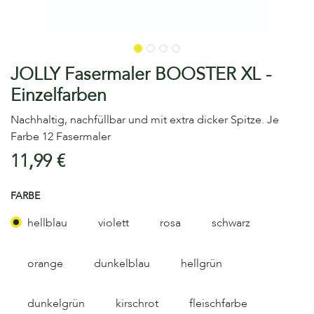
JOLLY Fasermaler BOOSTER XL -
Einzelfarben
Nachhaltig, nachfüllbar und mit extra dicker Spitze. Je
Farbe 12 Fasermaler
11,99
€
FARBE
hellblau
violett
rosa
schwarz
orange
dunkelblau
hellgrün
dunkelgrün
kirschrot
fleischfarbe