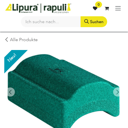
Zum Inhalt springen
0
Suchen
Alle Produkte
Neu!