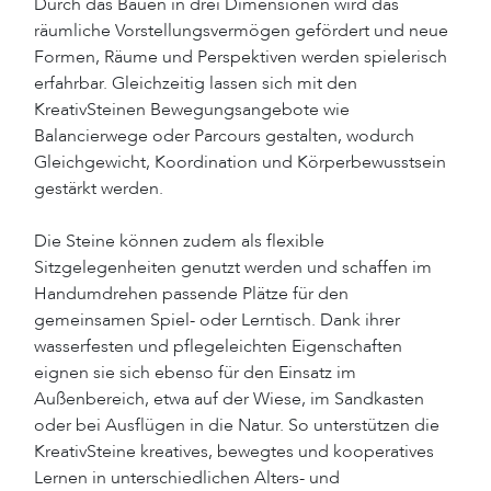
Durch das Bauen in drei Dimensionen wird das
räumliche Vorstellungsvermögen gefördert und neue
Formen, Räume und Perspektiven werden spielerisch
erfahrbar. Gleichzeitig lassen sich mit den
KreativSteinen Bewegungsangebote wie
Balancierwege oder Parcours gestalten, wodurch
Gleichgewicht, Koordination und Körperbewusstsein
gestärkt werden.
Die Steine können zudem als flexible
Sitzgelegenheiten genutzt werden und schaffen im
Handumdrehen passende Plätze für den
gemeinsamen Spiel- oder Lerntisch. Dank ihrer
wasserfesten und pflegeleichten Eigenschaften
eignen sie sich ebenso für den Einsatz im
Außenbereich, etwa auf der Wiese, im Sandkasten
oder bei Ausflügen in die Natur. So unterstützen die
KreativSteine kreatives, bewegtes und kooperatives
Lernen in unterschiedlichen Alters- und