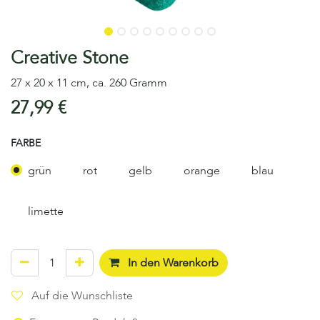
Creative Stone
27 x 20 x 11 cm, ca. 260 Gramm
27,99
€
FARBE
grün
rot
gelb
orange
blau
limette
In den Warenkorb
Auf die Wunschliste