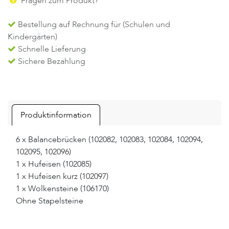
Fragen zum Produkt?
Bestellung auf Rechnung für (Schulen und
Kindergärten)
Schnelle Lieferung
Sichere Bezahlung
Produktinformation
6 x Balancebrücken (102082, 102083, 102084, 102094,
102095, 102096)
1 x Hufeisen (102085)
1 x Hufeisen kurz (102097)
1 x Wolkensteine (106170)
Ohne Stapelsteine