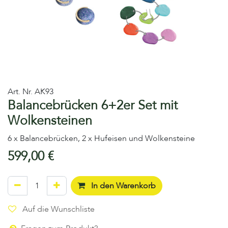
Art. Nr.
AK93
Balancebrücken 6+2er Set mit
Wolkensteinen
6 x Balancebrücken, 2 x Hufeisen und Wolkensteine
599,00
€
In den Warenkorb
Auf die Wunschliste