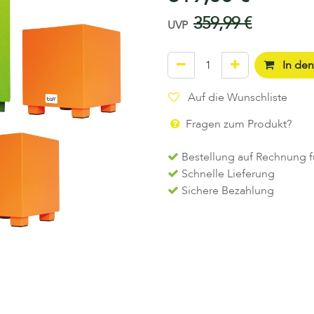
359,99
€
UVP
In de
Auf die Wunschliste
Fragen zum Produkt?
Bestellung auf Rechnung f
Schnelle Lieferung
Sichere Bezahlung