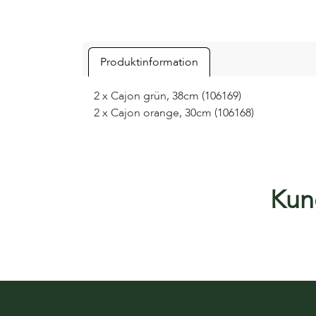
Produktinformation
2 x Cajon grün, 38cm (106169)
2 x Cajon orange, 30cm (106168)
Kund