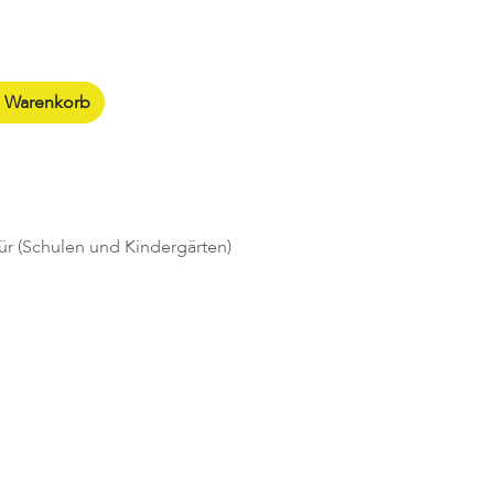
n Warenkorb
ür (Schulen und Kindergärten)