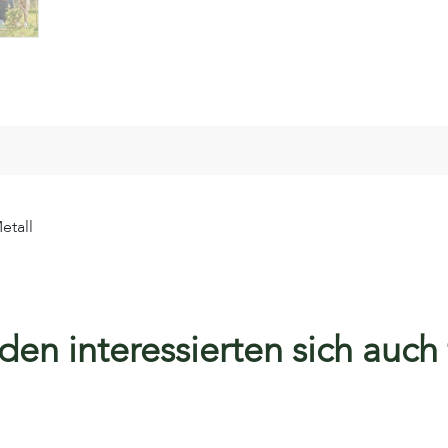
etall
en interessierten sich auch f