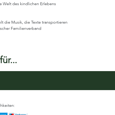
e Welt des kindlichen Erlebens
t die Musik, die Texte transportieren
tscher Familienverband
ür...
hkeiten: