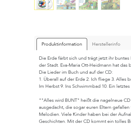
Produktinformation
Herstellerinfo
Die Erde färbt sich und trägt jetzt ihr bunt
der Stadt. Eva-Maria Ott-Heidmann hat das 
Die Lieder im Buch und auf der CD:
1. Überall auf der Erde 2. Ich fliege 3. Alles 
Im Herbst 9. Ins Schwimmbad 10. Ein letztes
""Alles wird BUNT" heißt die nagelneue CD v
ausgedacht, die sogar euren Eltern gefalle
Melodien. Viele Kinder haben bei der Aufnah
Geschichten. Mit der CD kommt ein tolles 