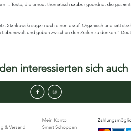
n ... Texte, die erneut thematisch sauber geordnet die gesamt
zt Stankowski sogar noch einen drauf: Organisch und satt strahl
hen Lebenswelt und geben zwischen den Zeilen zu denken.“ Deu
en interessierten sich auch f
Mein Konto
Zahlungsmöglic
ng & Versand
Smart Schoppen