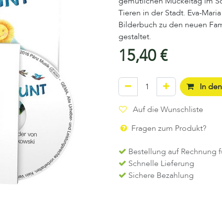
gemütlichen Muckeltag im Sc
Tieren in der Stadt. Eva-Mar
Bilderbuch zu den neuen Fa
gestaltet.
15,40
€
In de
Auf die Wunschliste
Fragen zum Produkt?
Bestellung auf Rechnung f
Schnelle Lieferung
Sichere Bezahlung