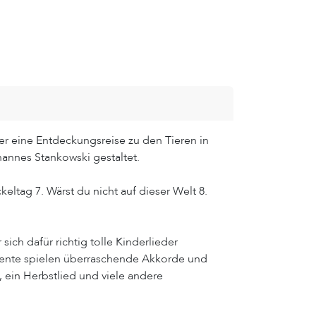
der eine Entdeckungsreise zu den Tieren in
annes Stankowski gestaltet.
ckeltag 7. Wärst du nicht auf dieser Welt 8.
ch dafür richtig tolle Kinderlieder
umente spielen überraschende Akkorde und
 ein Herbstlied und viele andere