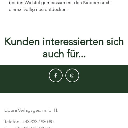
beiden Wichtel gemeinsam mit den Kindern noch
einmal völlig neu entdecken.
Kunden interessierten sich
auch für...
Lipura Verlagsges. m. b. H.
Telefon: +43 3332 930 80