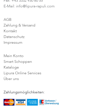
Fax: +43 3332 930 80 55
E-Mail: info@lipura-rapuli.com
AGB
Zahlung & Versand
Kontakt
Datenschutz
Impressum
Mein Konto
Smart Schoppen
Kataloge
Lipura Online Services
Über uns
Zahlungsmöglichkeiten: