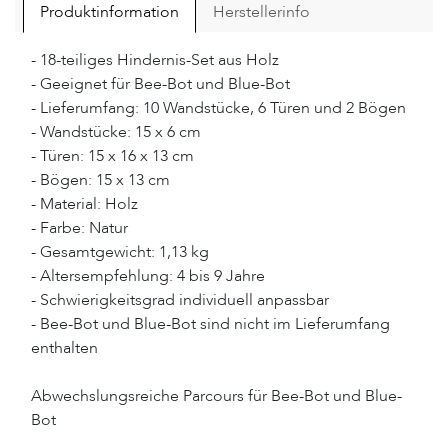
Produktinformation
Herstellerinfo
- 18-teiliges Hindernis-Set aus Holz
- Geeignet für Bee-Bot und Blue-Bot
- Lieferumfang: 10 Wandstücke, 6 Türen und 2 Bögen
- Wandstücke: 15 x 6 cm
- Türen: 15 x 16 x 13 cm
- Bögen: 15 x 13 cm
- Material: Holz
- Farbe: Natur
- Gesamtgewicht: 1,13 kg
- Altersempfehlung: 4 bis 9 Jahre
- Schwierigkeitsgrad individuell anpassbar
- Bee-Bot und Blue-Bot sind nicht im Lieferumfang
enthalten
Abwechslungsreiche Parcours für Bee-Bot und Blue-
Bot