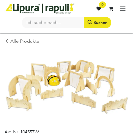
Zum Inhalt springen
0
Suchen
Alle Produkte
Art. Nr.
104557W