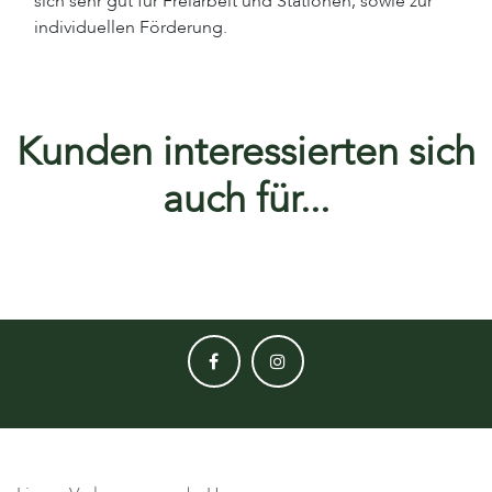
sich sehr gut für Freiarbeit und Stationen, sowie zur
individuellen Förderung.
Kunden interessierten sich
auch für...