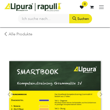
Zum Inhalt springen
0
Suchen
Alle Produkte