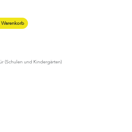
n Warenkorb
ür (Schulen und Kindergärten)