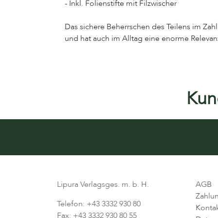
- Inkl. Folienstifte mit Filzwischer
Das sichere Beherrschen des Teilens im Zahl
und hat auch im Alltag eine enorme Relevan
Kund
Lipura Verlagsges. m. b. H.
AGB
Zahlu
Telefon: +43 3332 930 80
Konta
Fax: +43 3332 930 80 55