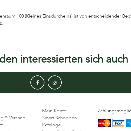
enraum 100 (Kleines Einsdurcheins) ist von entscheidender Bed
z.
en interessierten sich auch f
Mein Konto
Zahlungsmöglic
ng & Versand
Smart Schoppen
kt
Kataloge