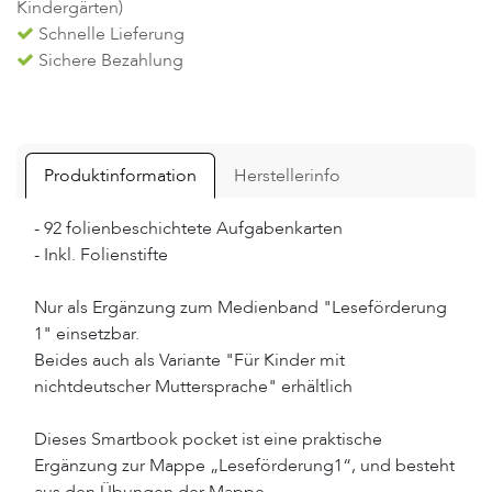
Kindergärten)
Schnelle Lieferung
Sichere Bezahlung
Produktinformation
Herstellerinfo
- 92 folienbeschichtete Aufgabenkarten
- Inkl. Folienstifte
Nur als Ergänzung zum Medienband "Leseförderung
1" einsetzbar.
Beides auch als Variante "Für Kinder mit
nichtdeutscher Muttersprache" erhältlich
Dieses Smartbook pocket ist eine praktische
Ergänzung zur Mappe „Leseförderung1“, und besteht
aus den Übungen der Mappe.