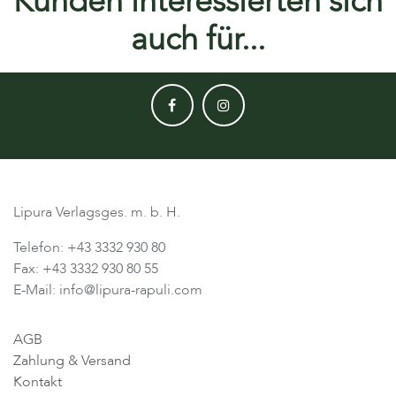
Kunden interessierten sich
auch für...
Lipura Verlagsges. m. b. H.
Telefon: +43 3332 930 80
Fax: +43 3332 930 80 55
E-Mail: info@lipura-rapuli.com
AGB
Zahlung & Versand
Kontakt