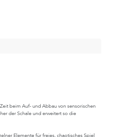
en Zeit beim Auf- und Abbau von sensorischen
her der Schale und erweitert so die
lner Elemente für freies, chaotisches Spiel