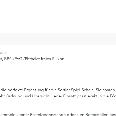
hale
, BPA-/PVC-/Phthalat-freies Silikon
die perfekte Ergänzung für die Sortier-Spiel-Schale. Sie spar
hr Ordnung und Übersicht. Jeder Einsatz passt exakt in die Fäc
ammeln kleiner Bastelgegenstände oder zum Bereitstellen einze