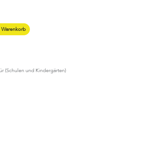
n Warenkorb
ür (Schulen und Kindergärten)