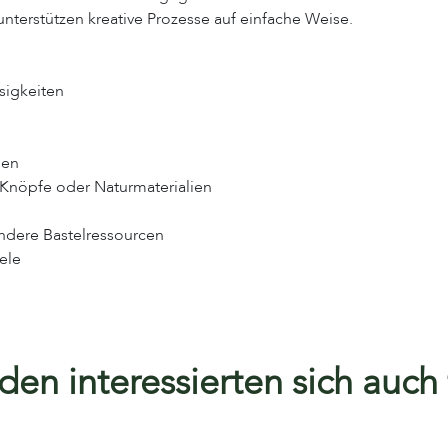
 unterstützen kreative Prozesse auf einfache Weise.
sigkeiten
ien
 Knöpfe oder Naturmaterialien
andere Bastelressourcen
ele
en interessierten sich auch f