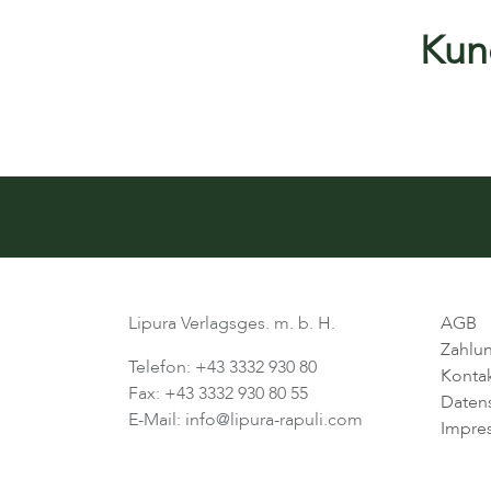
Kund
Lipura Verlagsges. m. b. H.
AGB
Zahlu
Telefon: +43 3332 930 80
Konta
Fax: +43 3332 930 80 55
Daten
E-Mail: info@lipura-rapuli.com
Impre