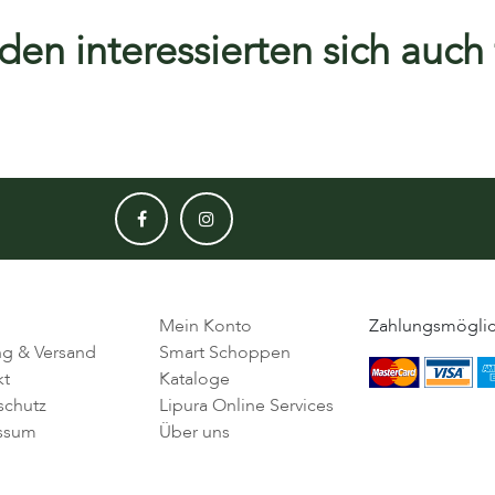
en interessierten sich auch f
Mein Konto
Zahlungsmöglic
ng & Versand
Smart Schoppen
kt
Kataloge
schutz
Lipura Online Services
ssum
Über uns