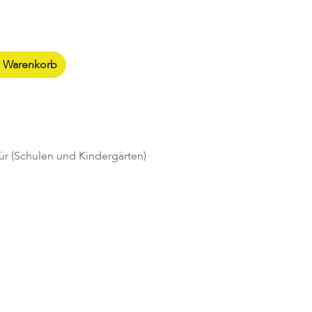
n Warenkorb
ür (Schulen und Kindergärten)