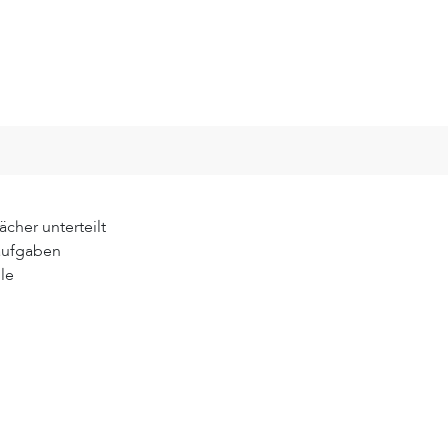
ächer unterteilt
saufgaben
le