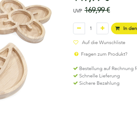
169,99
€
UVP
In de
Auf die Wunschliste
Fragen zum Produkt?
Bestellung auf Rechnung f
Schnelle Lieferung
Sichere Bezahlung