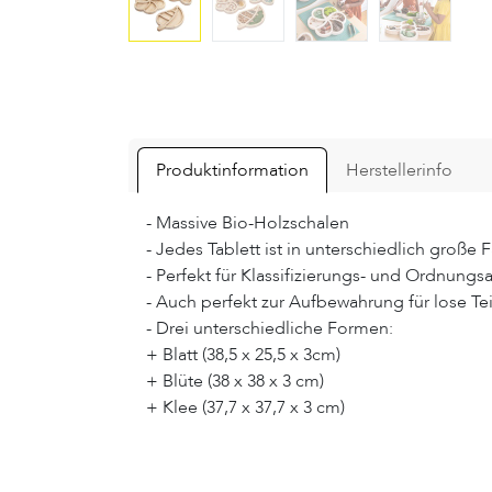
Produktinformation
Herstellerinfo
- Massive Bio-Holzschalen
- Jedes Tablett ist in unterschiedlich große F
- Perfekt für Klassifizierungs- und Ordnung
- Auch perfekt zur Aufbewahrung für lose Tei
- Drei unterschiedliche Formen:
+ Blatt (38,5 x 25,5 x 3cm)
+ Blüte (38 x 38 x 3 cm)
+ Klee (37,7 x 37,7 x 3 cm)