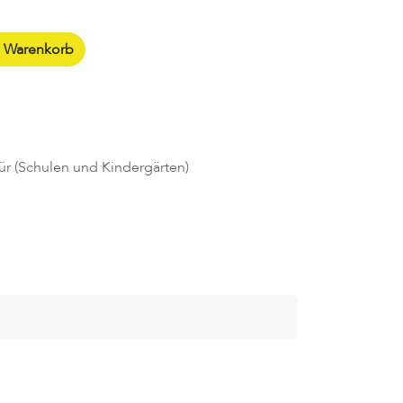
n Warenkorb
ür (Schulen und Kindergärten)