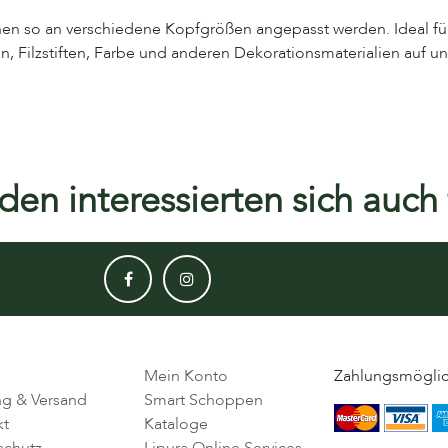
nnen so an verschiedene Kopfgrößen angepasst werden. Ideal fü
, Filzstiften, Farbe und anderen Dekorationsmaterialien auf unt
en interessierten sich auch f
Mein Konto
Zahlungsmöglic
ng & Versand
Smart Schoppen
kt
Kataloge
schutz
Lipura Online Services