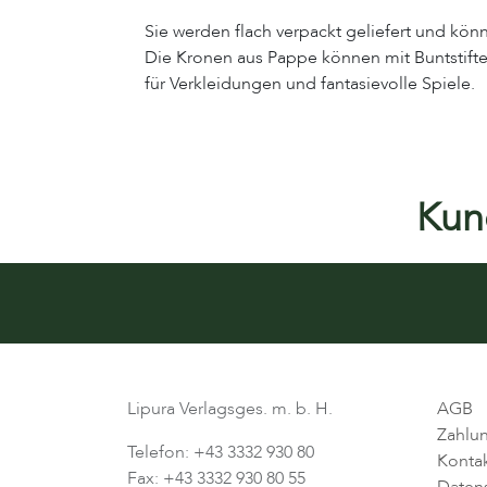
Sie werden flach verpackt geliefert und kö
Die Kronen aus Pappe können mit Buntstiften
für Verkleidungen und fantasievolle Spiele.
Kund
Lipura Verlagsges. m. b. H.
AGB
Zahlu
Telefon: +43 3332 930 80
Konta
Fax: +43 3332 930 80 55
Daten