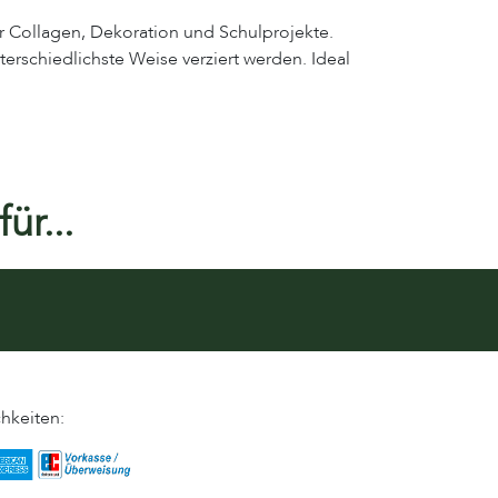
r Collagen, Dekoration und Schulprojekte.
erschiedlichste Weise verziert werden. Ideal
ür...
hkeiten: