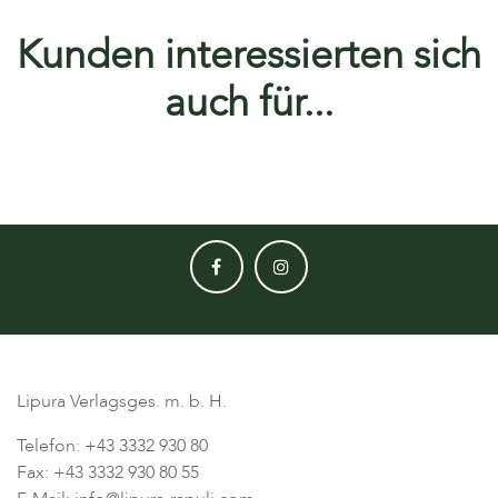
Kunden interessierten sich
auch für...
Lipura Verlagsges. m. b. H.
Telefon: +43 3332 930 80
Fax: +43 3332 930 80 55