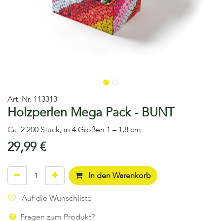
Art. Nr.
113313
Holzperlen Mega Pack - BUNT
Ca. 2.200 Stück, in 4 Größen 1 – 1,8 cm
29,99
€
In den Warenkorb
Auf die Wunschliste
Fragen zum Produkt?