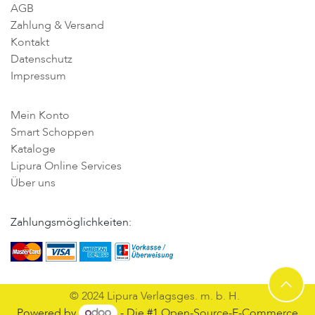
AGB
Zahlung & Versand
Kontakt
Datenschutz
Impressum
Mein Konto
Smart Schoppen
Kataloge
Lipura Online Services
Über uns
Zahlungsmöglichkeiten:
© 2024 Lipura Verlagsges. m. b. H.
Powered by
- Die #1
Open-Source-E-Commerce