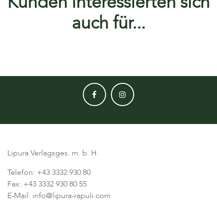
Kunden interessierten sich
auch für...
Lipura Verlagsges. m. b. H.
Telefon: +43 3332 930 80
Fax: +43 3332 930 80 55
E-Mail: info@lipura-rapuli.com