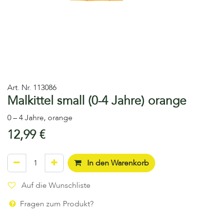
Art. Nr.
113086
Malkittel small (0-4 Jahre) orange
0 – 4 Jahre, orange
12,99
€
In den Warenkorb
Auf die Wunschliste
Fragen zum Produkt?