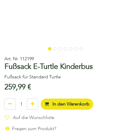
Art. Nr.
112199
Fußsack E-Turtle Kinderbus
Fußsack für Standard Turtle
259,99
€
In den Warenkorb
Auf die Wunschliste
Fragen zum Produkt?