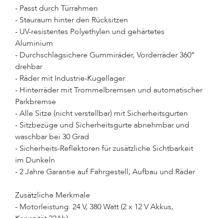
- Passt durch Türrahmen
- Stauraum hinter den Rücksitzen
- UV-resistentes Polyethylen und gehärtetes
Aluminium
- Durchschlagsichere Gummiräder, Vorderräder 360°
drehbar
- Räder mit Industrie-Kugellager
- Hinterräder mit Trommelbremsen und automatischer
Parkbremse
- Alle Sitze (nicht verstellbar) mit Sicherheitsgurten
- Sitzbezüge und Sicherheitsgurte abnehmbar und
waschbar bei 30 Grad
- Sicherheits-Reflektoren für zusätzliche Sichtbarkeit
im Dunkeln
- 2 Jahre Garantie auf Fahrgestell, Aufbau und Räder
Zusätzliche Merkmale
- Motorleistung: 24 V, 380 Watt (2 x 12 V Akkus,