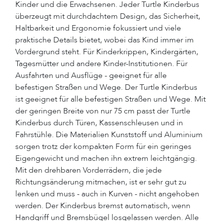
Kinder und die Erwachsenen. Jeder Turtle Kinderbus
überzeugt mit durchdachtem Design, das Sicherheit,
Haltbarkeit und Ergonomie fokussiert und viele
praktische Details bietet, wobei das Kind immer im
Vordergrund steht. Für Kinderkrippen, Kindergärten,
Tagesmütter und andere Kinder-Institutionen. Für
Ausfahrten und Ausflüge - geeignet für alle
befestigen Straßen und Wege. Der Turtle Kinderbus
ist geeignet für alle befestigen Straßen und Wege. Mit
der geringen Breite von nur 75 cm passt der Turtle
Kinderbus durch Türen, Kassenschleusen und in
Fahrstühle. Die Materialien Kunststoff und Aluminium
sorgen trotz der kompakten Form für ein geringes
Eigengewicht und machen ihn extrem leichtgängig.
Mit den drehbaren Vorderrädern, die jede
Richtungsänderung mitmachen, ist er sehr gut zu
lenken und muss - auch in Kurven - nicht angehoben
werden. Der Kinderbus bremst automatisch, wenn
Handgriff und Bremsbügel losgelassen werden. Alle