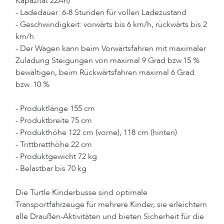
Kapazität 22Ah)
- Ladedauer: 6-8 Stunden für vollen Ladezustand
- Geschwindigkeit: vorwärts bis 6 km/h, rückwärts bis 2
km/h
- Der Wagen kann beim Vorwärtsfahren mit maximaler
Zuladung Steigungen von maximal 9 Grad bzw.15 %
bewältigen, beim Rückwärtsfahren maximal 6 Grad
bzw. 10 %
- Produktlänge 155 cm
- Produktbreite 75 cm
- Produkthöhe 122 cm (vorne), 118 cm (hinten)
- Trittbretthöhe 22 cm
- Produktgewicht 72 kg
- Belastbar bis 70 kg
Die Turtle Kinderbusse sind optimale
Transportfahrzeuge für mehrere Kinder, sie erleichtern
alle Draußen-Aktivitäten und bieten Sicherheit für die