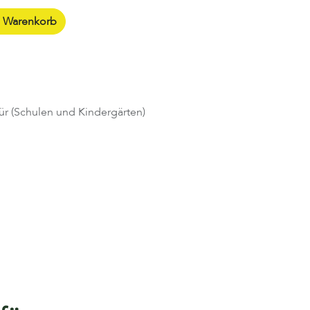
n Warenkorb
ür (Schulen und Kindergärten)