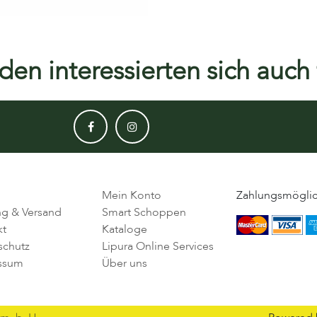
en interessierten sich auch f
Mein Konto
Zahlungsmöglic
ng & Versand
Smart Schoppen
kt
Kataloge
schutz
Lipura Online Services
ssum
Über uns