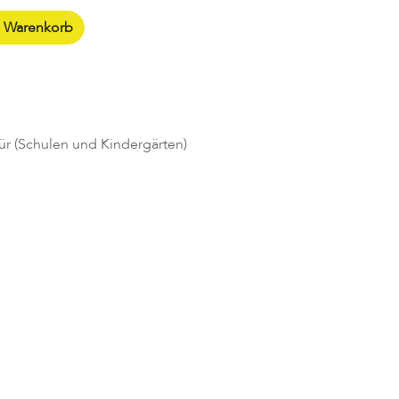
n Warenkorb
ür (Schulen und Kindergärten)