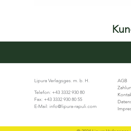
Kund
Lipura Verlagsges. m. b. H.
AGB
Zahlu
Telefon: +43 3332 930 80
Konta
Fax: +43 3332 930 80 55
Daten
E-Mail: info@lipura-rapuli.com
Impre