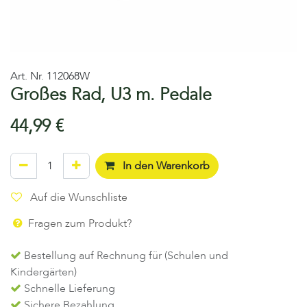
Art. Nr.
112068W
Großes Rad, U3 m. Pedale
44,99
€
In den Warenkorb
Auf die Wunschliste
Fragen zum Produkt?
Bestellung auf Rechnung für (Schulen und
Kindergärten)
Schnelle Lieferung
Sichere Bezahlung