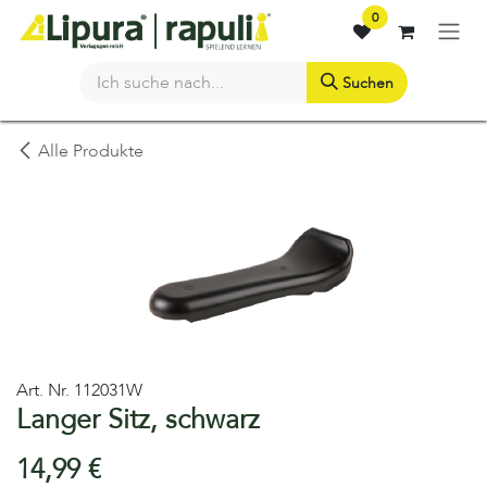
Zum Inhalt springen
0
Suchen
Alle Produkte
Art. Nr.
112031W
Langer Sitz, schwarz
14,99
€