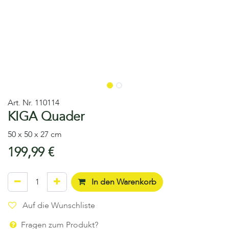
Art. Nr.
110114
KIGA Quader
50 x 50 x 27 cm
199,99
€
In den Warenkorb
Auf die Wunschliste
Fragen zum Produkt?