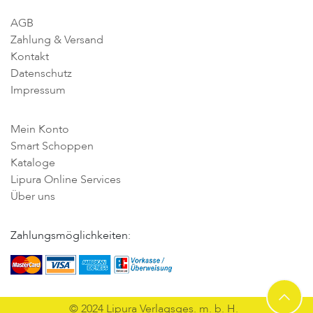
AGB
Zahlung & Versand
Kontakt
Datenschutz
Impressum
Mein Konto
Smart Schoppen
Kataloge
Lipura Online Services
Über uns
Zahlungsmöglichkeiten:
© 2024 Lipura Verlagsges. m. b. H.