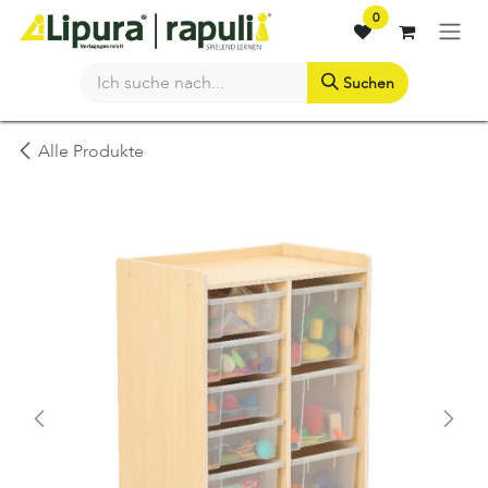
Zum Inhalt springen
0
Suchen
Alle Produkte