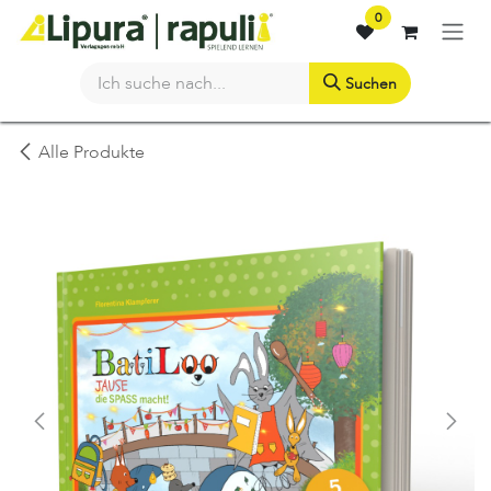
Zum Inhalt springen
0
Suchen
Alle Produkte