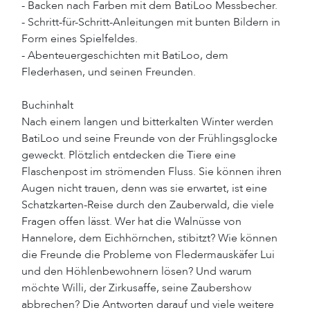
- Backen nach Farben mit dem BatiLoo Messbecher.
- Schritt-für-Schritt-Anleitungen mit bunten Bildern in
Form eines Spielfeldes.
- Abenteuergeschichten mit BatiLoo, dem
Flederhasen, und seinen Freunden.
Buchinhalt
Nach einem langen und bitterkalten Winter werden
BatiLoo und seine Freunde von der Frühlingsglocke
geweckt. Plötzlich entdecken die Tiere eine
Flaschenpost im strömenden Fluss. Sie können ihren
Augen nicht trauen, denn was sie erwartet, ist eine
Schatzkarten-Reise durch den Zauberwald, die viele
Fragen offen lässt. Wer hat die Walnüsse von
Hannelore, dem Eichhörnchen, stibitzt? Wie können
die Freunde die Probleme von Fledermauskäfer Lui
und den Höhlenbewohnern lösen? Und warum
möchte Willi, der Zirkusaffe, seine Zaubershow
abbrechen? Die Antworten darauf und viele weitere