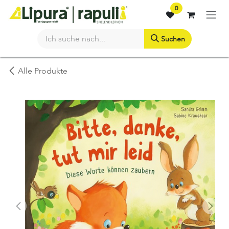
Zum Inhalt springen
0
Suchen
Alle Produkte