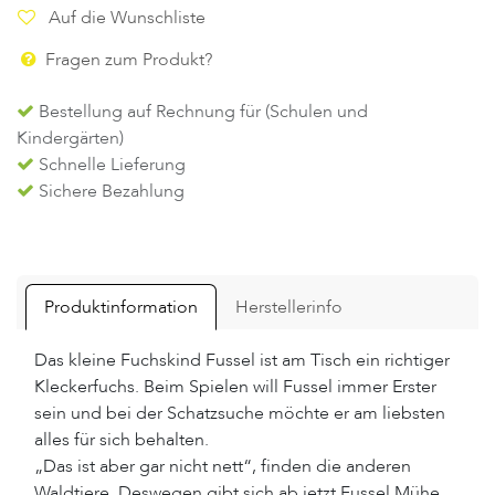
Auf die Wunschliste
Fragen zum Produkt?
Bestellung auf Rechnung für (Schulen und
Kindergärten)
Schnelle Lieferung
Sichere Bezahlung
Produktinformation
Herstellerinfo
Das kleine Fuchskind Fussel ist am Tisch ein richtiger
Kleckerfuchs. Beim Spielen will Fussel immer Erster
sein und bei der Schatzsuche möchte er am liebsten
alles für sich behalten.
„Das ist aber gar nicht nett“, finden die anderen
Waldtiere. Deswegen gibt sich ab jetzt Fussel Mühe.