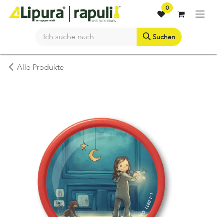
Zum Inhalt springen
0
Suchen
Alle Produkte