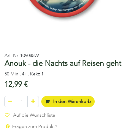
Art. Nr.
109085W
Anouk - die Nachts auf Reisen geht
50 Min., 4+, Kekz 1
12,99
€
In den Warenkorb
Auf die Wunschliste
Fragen zum Produkt?