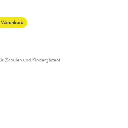
n Warenkorb
ür (Schulen und Kindergärten)