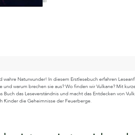
d wahre Naturwunder! In diesem Erstlesebuch erfahren Leseanf
ie und warum brechen sie aus? Wo finden wir Vulkane? Mit kurz
das Buch das Leseverständnis und macht das Entdecken von Vul
ich Kinder die Geheimnisse der Feuerberge.