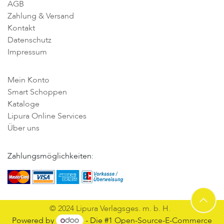
AGB
Zahlung & Versand
Kontakt
Datenschutz
Impressum
Mein Konto
Smart Schoppen
Kataloge
Lipura Online Services
Über uns
Zahlungsmöglichkeiten:
© 2024 Lipura Verlagsges. m. b. H.
Powered by
- Die #1
Open-Source-E-Commerce