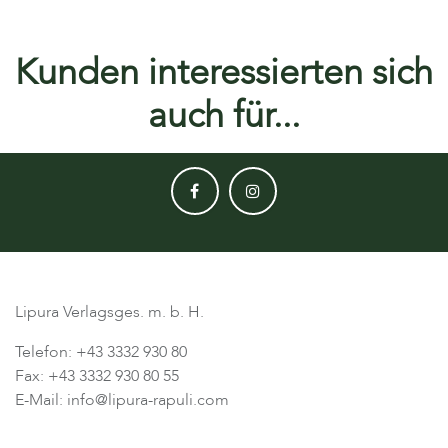
Kunden interessierten sich
auch für...
Lipura Verlagsges. m. b. H.
Telefon: +43 3332 930 80
Fax: +43 3332 930 80 55
E-Mail: info@lipura-rapuli.com