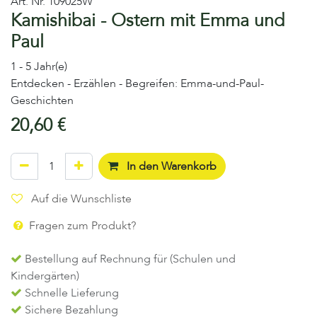
Art. Nr.
109025W
Kamishibai - Ostern mit Emma und
Paul
1 - 5 Jahr(e)
Entdecken - Erzählen - Begreifen: Emma-und-Paul-
Geschichten
20,60
€
In den Warenkorb
Auf die Wunschliste
Fragen zum Produkt?
Bestellung auf Rechnung für (Schulen und
Kindergärten)
Schnelle Lieferung
Sichere Bezahlung