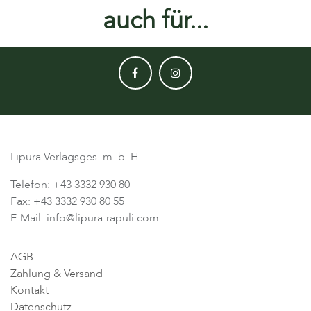
auch für...
Lipura Verlagsges. m. b. H.
Telefon: +43 3332 930 80
Fax: +43 3332 930 80 55
E-Mail: info@lipura-rapuli.com
AGB
Zahlung & Versand
Kontakt
Datenschutz