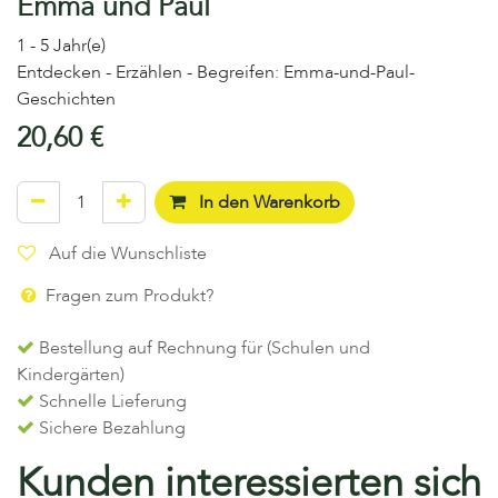
Emma und Paul
1 - 5 Jahr(e)
Entdecken - Erzählen - Begreifen: Emma-und-Paul-
Geschichten
20,60
€
In den Warenkorb
Auf die Wunschliste
Fragen zum Produkt?
Bestellung auf Rechnung für (Schulen und
Kindergärten)
Schnelle Lieferung
Sichere Bezahlung
Kunden interessierten sich