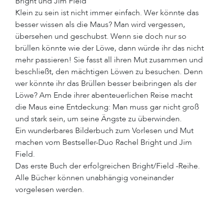
Bright und Jim Field
Klein zu sein ist nicht immer einfach. Wer könnte das
besser wissen als die Maus? Man wird vergessen,
übersehen und geschubst. Wenn sie doch nur so
brüllen könnte wie der Löwe, dann würde ihr das nicht
mehr passieren! Sie fasst all ihren Mut zusammen und
beschließt, den mächtigen Löwen zu besuchen. Denn
wer könnte ihr das Brüllen besser beibringen als der
Löwe? Am Ende ihrer abenteuerlichen Reise macht
die Maus eine Entdeckung: Man muss gar nicht groß
und stark sein, um seine Ängste zu überwinden.
Ein wunderbares Bilderbuch zum Vorlesen und Mut
machen vom Bestseller-Duo Rachel Bright und Jim
Field.
Das erste Buch der erfolgreichen Bright/Field -Reihe.
Alle Bücher können unabhängig voneinander
vorgelesen werden.