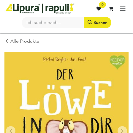
Zum Inhalt springen
0
Suchen
Alle Produkte