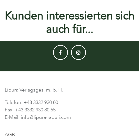
Kunden interessierten sich
auch für...
Lipura Verlagsges. m. b. H.
Telefon: +43 3332 930 80
Fax: +43 3332 930 80 55
E-Mail: info@lipura-rapuli.com
AGB