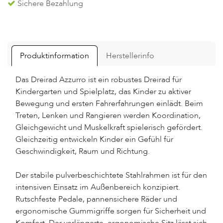
Sichere Bezahlung
Produktinformation
Herstellerinfo
Das Dreirad Azzurro ist ein robustes Dreirad für
Kindergarten und Spielplatz, das Kinder zu aktiver
Bewegung und ersten Fahrerfahrungen einlädt. Beim
Treten, Lenken und Rangieren werden Koordination,
Gleichgewicht und Muskelkraft spielerisch gefördert.
Gleichzeitig entwickeln Kinder ein Gefühl für
Geschwindigkeit, Raum und Richtung.
Der stabile pulverbeschichtete Stahlrahmen ist für den
intensiven Einsatz im Außenbereich konzipiert.
Rutschfeste Pedale, pannensichere Räder und
ergonomische Gummigriffe sorgen für Sicherheit und
Komfort. Der verlängerte, ergonomische Sitz lässt sich