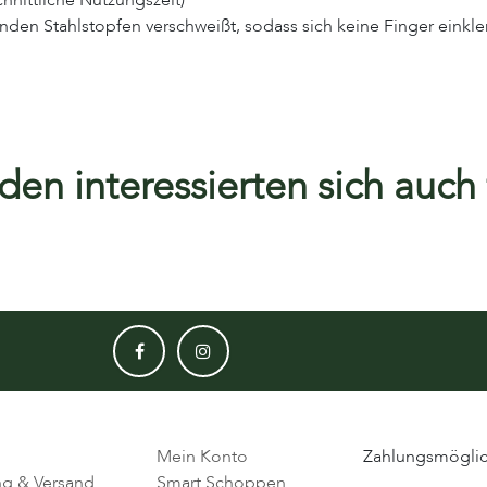
hnittliche Nutzungszeit)
runden Stahlstopfen verschweißt, sodass sich keine Finger ein
en interessierten sich auch f
Mein Konto
Zahlungsmöglic
ng & Versand
Smart Schoppen