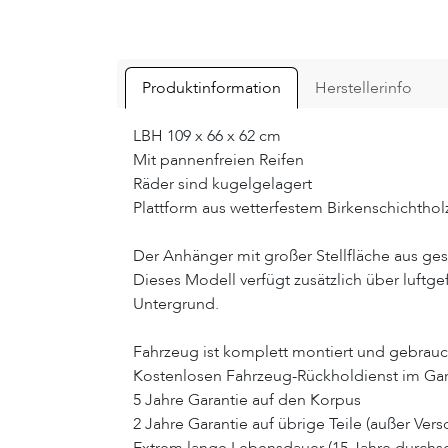
Produktinformation
Herstellerinfo
LBH 109 x 66 x 62 cm
Mit pannenfreien Reifen
Räder sind kugelgelagert
Plattform aus wetterfestem Birkenschichthol
Der Anhänger mit großer Stellfläche aus ge
Dieses Modell verfügt zusätzlich über luftg
Untergrund.
Fahrzeug ist komplett montiert und gebrauc
Kostenlosen Fahrzeug-Rückholdienst im Gara
5 Jahre Garantie auf den Korpus
2 Jahre Garantie auf übrige Teile (außer Versc