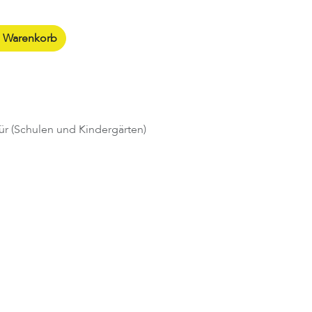
n Warenkorb
ür (Schulen und Kindergärten)