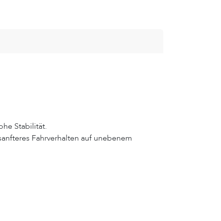
e Stabilität.
n sanfteres Fahrverhalten auf unebenem