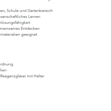
ten, Schule und Gartenbereich
ssenschaftliches Lernen
mlösungsfähigkeit
gemeinsames Entdecken
materialien geeignet
ordnung
lien
 Reagenzgläser mit Halter