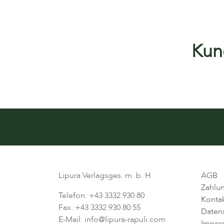
Kund
Lipura Verlagsges. m. b. H.
AGB
Zahlu
Telefon: +43 3332 930 80
Konta
Fax: +43 3332 930 80 55
Daten
E-Mail: info@lipura-rapuli.com
Impre