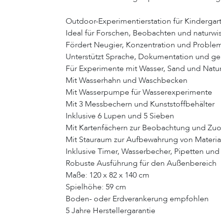
Outdoor-Experimentierstation für Kindergar
Ideal für Forschen, Beobachten und naturwi
Fördert Neugier, Konzentration und Proble
Unterstützt Sprache, Dokumentation und 
Für Experimente mit Wasser, Sand und Natur
Mit Wasserhahn und Waschbecken
Mit Wasserpumpe für Wasserexperimente
Mit 3 Messbechern und Kunststoffbehälter
Inklusive 6 Lupen und 5 Sieben
Mit Kartenfächern zur Beobachtung und Zu
Mit Stauraum zur Aufbewahrung von Materia
Inklusive Timer, Wasserbecher, Pipetten und
Robuste Ausführung für den Außenbereich
Maße: 120 x 82 x 140 cm
Spielhöhe: 59 cm
Boden- oder Erdverankerung empfohlen
5 Jahre Herstellergarantie