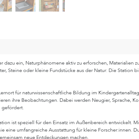
er dazu ein, Naturphänomene aktiv zu erforschen, Materialien
ter, Steine oder kleine Fundstücke aus der Natur: Die Station 
Lernort für naturwissenschaftliche Bildung im Kindergartenalltag
eren ihre Beobachtungen. Dabei werden Neugier, Sprache, Kon
 gefördert.
ation ist speziell für den Einsatz im Außenbereich entwickelt
sie eine umfangreiche Ausstattung für kleine Forscher:innen. 
d gemeinsam neue Entdeckungen machen.