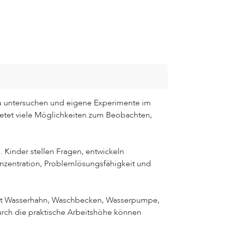
 zu untersuchen und eigene Experimente im
bietet viele Möglichkeiten zum Beobachten,
. Kinder stellen Fragen, entwickeln
zentration, Problemlösungsfähigkeit und
. Mit Wasserhahn, Waschbecken, Wasserpumpe,
Durch die praktische Arbeitshöhe können