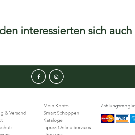
en interessierten sich auch f
Mein Konto
Zahlungsmöglic
ng & Versand
Smart Schoppen
kt
Kataloge
schutz
Lipura Online Services
ssum
Über uns