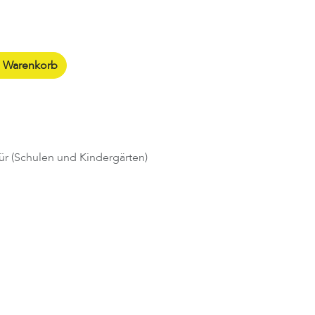
n Warenkorb
ür (Schulen und Kindergärten)