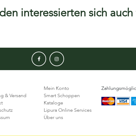
en interessierten sich auch f
Mein Konto
Zahlungsmöglic
ng & Versand
Smart Schoppen
kt
Kataloge
schutz
Lipura Online Services
ssum
Über uns