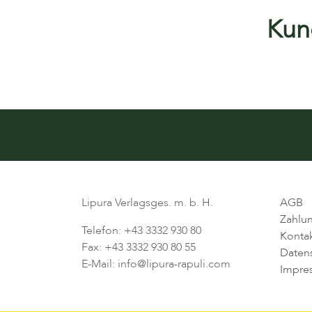
Kund
Lipura Verlagsges. m. b. H.
AGB
Zahlu
Telefon: +43 3332 930 80
Konta
Fax: +43 3332 930 80 55
Daten
E-Mail: info@lipura-rapuli.com
Impre