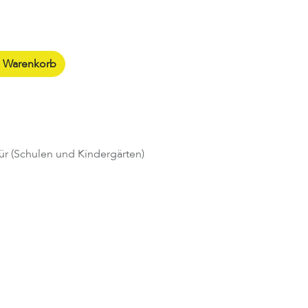
n Warenkorb
ür (Schulen und Kindergärten)