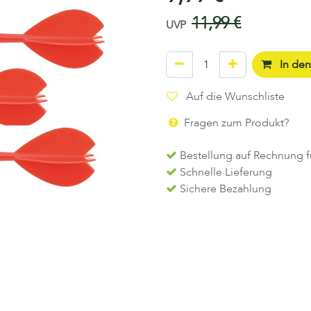
11,99
€
UVP
In de
Auf die Wunschliste
Fragen zum Produkt?
Bestellung auf Rechnung f
Schnelle Lieferung
Sichere Bezahlung