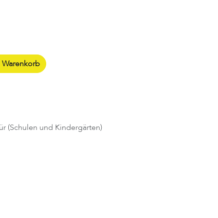
n Warenkorb
ür (Schulen und Kindergärten)