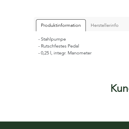
Produktinformation
Herstellerinfo
- Stahlpumpe
- Rutschfestes Pedal
- 0,25 l, integr. Manometer
Kund