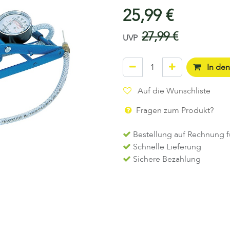
25,99
€
27,99
€
UVP
In de
Auf die Wunschliste
Fragen zum Produkt?
Bestellung auf Rechnung f
Schnelle Lieferung
Sichere Bezahlung