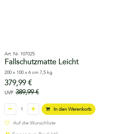
Art. Nr.
107025
Fallschutzmatte Leicht
200 x 100 x 6 cm 7,5 kg
379,99
€
389,99
€
UVP
In den Warenkorb
Auf die Wunschliste