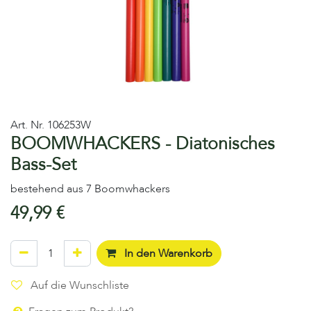
Art. Nr.
106253W
BOOMWHACKERS - Diatonisches
Bass-Set
bestehend aus 7 Boomwhackers
49,99
€
In den Warenkorb
Auf die Wunschliste