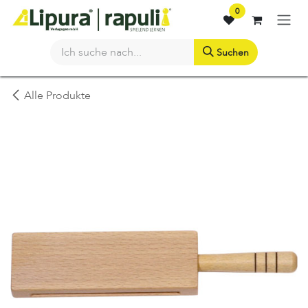
Zum Inhalt springen
0
Suchen
Alle Produkte