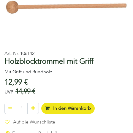
Art. Nr.
106142
Holzblocktrommel mit Griff
Mit Griff und Rundholz
12,99
€
14,99
€
UVP
In den Warenkorb
Auf die Wunschliste