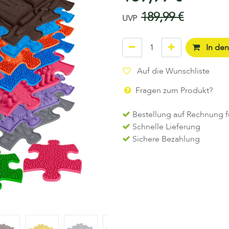
189,99
€
UVP
In de
Auf die Wunschliste
Fragen zum Produkt?
Bestellung auf Rechnung f
Schnelle Lieferung
Sichere Bezahlung