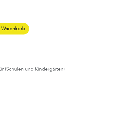
n Warenkorb
ür (Schulen und Kindergärten)