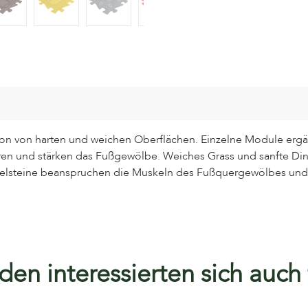
on von harten und weichen Oberflächen. Einzelne Module ergän
en und stärken das Fußgewölbe. Weiches Grass und sanfte Dino
eselsteine beanspruchen die Muskeln des Fußquergewölbes und
en interessierten sich auch f