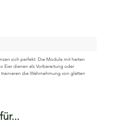
zen sich perfekt. Die Module mit harten
 Eier dienen als Vorbereitung oder
 trainieren die Wahrnehmung von glatten
ür...